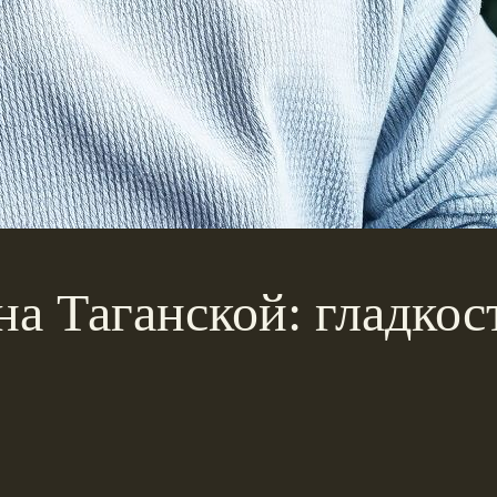
а Таганской: гладкост