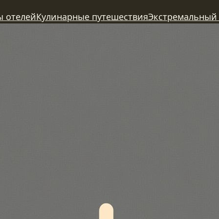
ы отелей
Кулинарные путешествия
Экстремальный