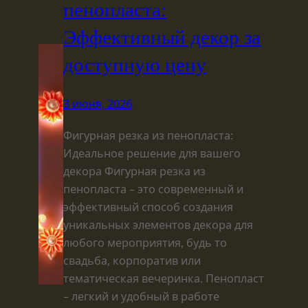
пенопласта:
Эффективный декор за
доступную цену
3 июня, 2026
Фигурная резка из пенопласта:
Идеальное решение для вашего
декора Фигурная резка из
пенопласта – это современный и
эффективный способ создания
уникальных элементов декора для
любого мероприятия, будь то
свадьба, корпоратив или
тематическая вечеринка. Пенопласт
– легкий и удобный в работе