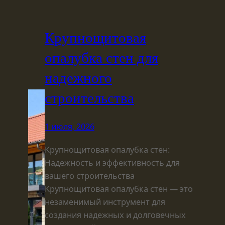
Крупнощитовая
опалубка стен для
надежного
строительства
1 июля, 2026
Крупнощитовая опалубка стен:
Надежность и эффективность для
вашего строительства
Крупнощитовая опалубка стен — это
незаменимый инструмент для
создания надежных и долговечных