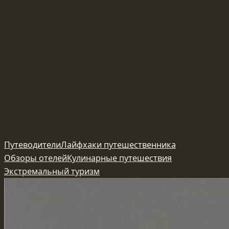
Перейти
Путеводители
Лайфхаки путешественника
к
Обзоры отелей
Кулинарные путешествия
содержимому
Экстремальный туризм