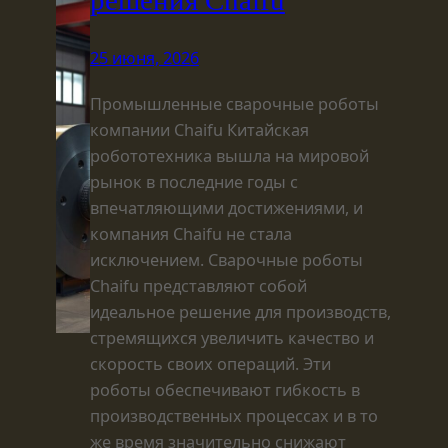
решения Chaifu
25 июня, 2026
Промышленные сварочные роботы
компании Chaifu Китайская
робототехника вышла на мировой
рынок в последние годы с
впечатляющими достижениями, и
компания Chaifu не стала
исключением. Сварочные роботы
Chaifu представляют собой
идеальное решение для производств,
стремящихся увеличить качество и
скорость своих операций. Эти
роботы обеспечивают гибкость в
производственных процессах и в то
же время значительно снижают