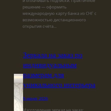
и оплачивать подписки. Практичное
решение — оформить
международную карту банка из СНГ с
возможностью дистанционного
открытия счёта…
Зеркала на заказ по
индивидуальным
размерам для
уникального интерьера
9 июня, 2026
Изготовление зеркал на заказ: