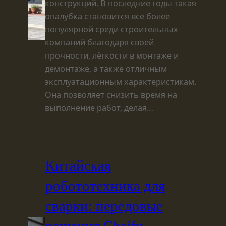
конструкций. В последние годы такая
опалубка становится все более
популярной среди строительных
компаний благодаря своей
прочности, лёгкости в монтаже и
демонтаже, а также отличным
эксплуатационным характеристикам.
Она позволяет снизить время на
выполнение работ, делая…
Китайская
робототехника для
сварки: передовые