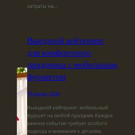
затраты на…
Выездной кейтеринг
для комфортного
праздника с мобильным
фуршетом
19 июня, 2026
Выездной кейтеринг: мобильный
фуршет на любой праздник Каждое
важное событие требует особого
подхода и внимания к деталям.