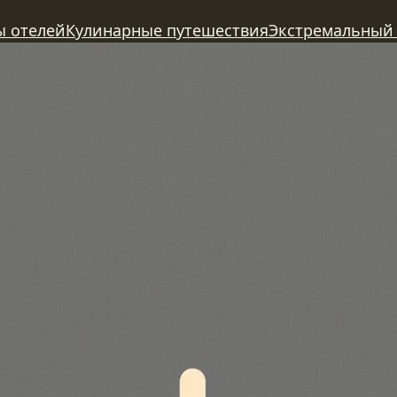
ы отелей
Кулинарные путешествия
Экстремальный