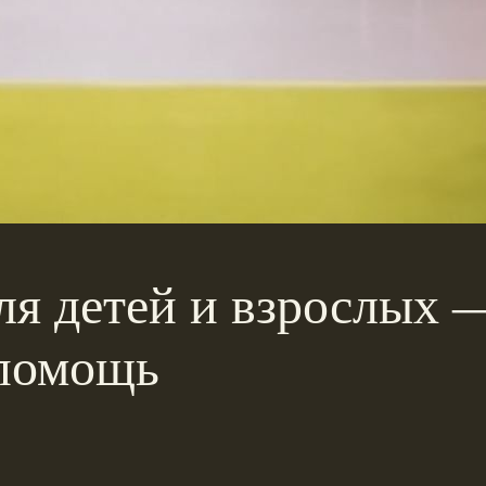
ля детей и взрослых 
 помощь