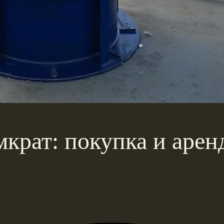
крат: покупка и арен