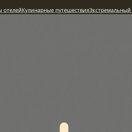
ы отелей
Кулинарные путешествия
Экстремальный