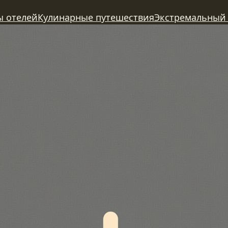
ы отелей
Кулинарные путешествия
Экстремальный