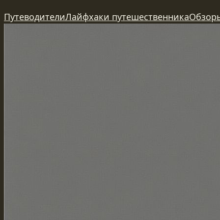
Перейти
Путеводители
Лайфхаки путешественника
Обзор
к
содержимому