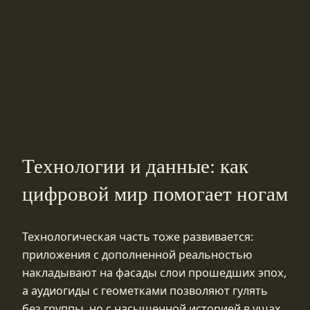
Технологии и данные: как
цифровой мир помогает ногам
Технологическая часть тоже развивается:
приложения с дополненной реальностью
накладывают на фасады слои прошедших эпох,
а аудиогиды с геометками позволяют гулять
без группы, но с насыщенной историей в ушах.