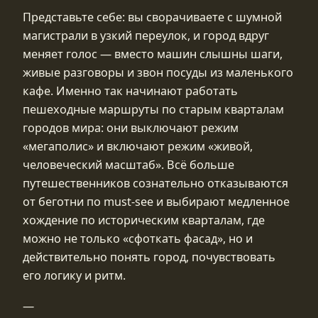
Представьте себе: вы сворачиваете с шумной
магистрали в узкий переулок, и город вдруг
меняет голос — вместо машин слышны шаги,
живые разговоры и звон посуды из маленького
кафе. Именно так начинают работать
пешеходные маршруты по старым кварталам
городов мира: они выключают режим
«мегаполис» и включают режим «живой,
человеческий масштаб». Всё больше
путешественников сознательно отказываются
от беготни по must-see и выбирают медленное
хождение по историческим кварталам, где
можно не только «сфоткать фасад», но и
действительно понять город, почувствовать
его логику и ритм.
—