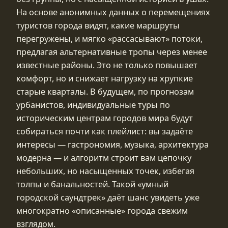
На основе анонимных данных о перемещениях
туристов города видят, какие маршруты
перегружены, и мягко «рассасывают» потоки,
предлагая альтернативные тропы через менее
известные районы. Это не только повышает
комфорт, но и снижает нагрузку на хрупкие
старые кварталы. В будущем, по прогнозам
урбанистов, индивидуальные туры по
историческим центрам городов мира будут
собираться почти как плейлист: вы задаёте
интересы — гастрономия, музыка, архитектура
модерна — и алгоритм строит вам цепочку
небольших, но насыщенных точек, избегая
толпы и банальностей. Такой «умный
городской саундтрек» даёт шанс увидеть уже
многократно «описанные» города свежим
взглядом.