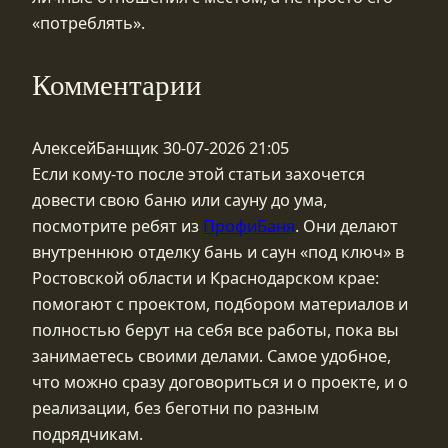
«потреблять».
Комментарии
АлексейБанщик
30-07-2026 21:05
Если кому-то после этой статьи захочется
довести свою баню или сауну до ума,
посмотрите ребят из
ПрофиБаня
. Они делают
внутреннюю отделку бань и саун «под ключ» в
Ростовской области и Краснодарском крае:
помогают с проектом, подбором материалов и
полностью берут на себя все работы, пока вы
занимаетесь своими делами. Самое удобное,
что можно сразу договориться и о проекте, и о
реализации, без беготни по разным
подрядчикам.