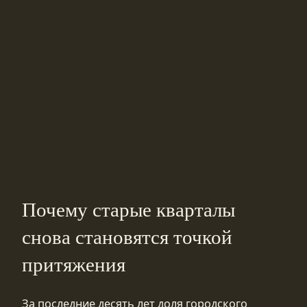
Почему старые кварталы
снова становятся точкой
притяжения
За последние десять лет доля городского