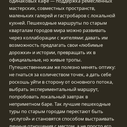
одинаковых кафе — поддержка ремесленных
мастерских, совместных пространств,
маленьких галерей и гастробаров с локальной
кухней. Пешеходные маршруты по старым
кварталам городов мира можно развивать
через коллаборации с жителями: давать им
возможность предлагать свои «любимые
дорожки» и истории, превращать их в
официальные, но живые тропы.
Путешественникам же полезно менять оптику:
не гнаться за количеством точек, а дать себе
роскошь уйти в сторону от основного потока,
выбрать экспериментальный маршрут,
попробовать локальный завтрак в
неприметном баре. Так лучшие пешеходные
туры по старым городам перестают быть
«услугой» и становятся способом выстраивать
личные отношения с местом, а не просто его