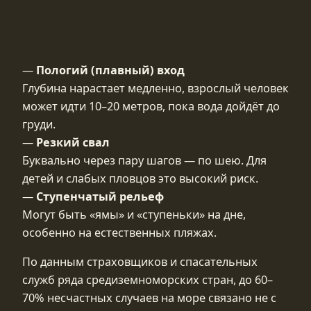
—
Пологий (плавный) вход
Глубина нарастает медленно, взрослый человек
может идти 10–20 метров, пока вода дойдёт до
груди.
—
Резкий свал
Буквально через пару шагов — по шею. Для
детей и слабых пловцов это высокий риск.
—
Ступенчатый рельеф
Могут быть «ямы» и «ступеньки» на дне,
особенно на естественных пляжах.
По данным страховщиков и спасательных
служб ряда средиземноморских стран, до 60–
70% несчастных случаев на море связано не с