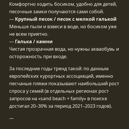
Комфортно ходить босиком, удобно для детей,
песочные замки получаются сами собой.
—
Крупный песок / песок с мелкой галькой
Меньше пыли и взвеси в воде, но босиком уже
не всем приятно.
—
Галька / камни
Чистая прозрачная вода, но нужны акваобувь и
осторожность при входе.
За последние годы тренд такой: по данным
европейских курортных ассоциаций, именно
песчаные пляжи показывают наибольший рост
спроса у семей (в отдельных регионах рост
запросов на «sand beach + family» в поиске
достигал 20–30% за период 2021–2023 годов).
—