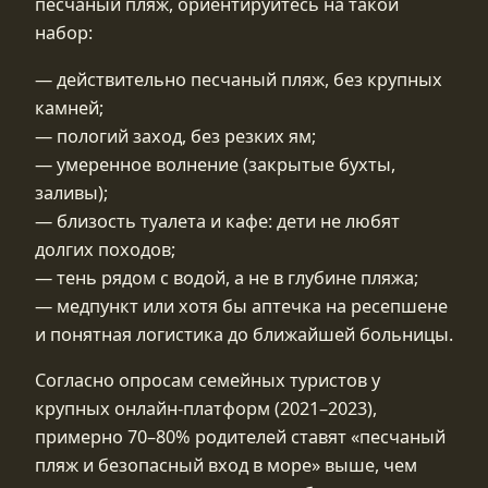
песчаный пляж, ориентируйтесь на такой
набор:
— действительно песчаный пляж, без крупных
камней;
— пологий заход, без резких ям;
— умеренное волнение (закрытые бухты,
заливы);
— близость туалета и кафе: дети не любят
долгих походов;
— тень рядом с водой, а не в глубине пляжа;
— медпункт или хотя бы аптечка на ресепшене
и понятная логистика до ближайшей больницы.
Согласно опросам семейных туристов у
крупных онлайн-платформ (2021–2023),
примерно 70–80% родителей ставят «песчаный
пляж и безопасный вход в море» выше, чем