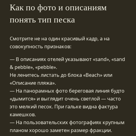
Как по фото и описаниям
понять тип песка
Смотрите не на один красивый кадр, а на
совокупность признаков:
— В описаниях отелей указывают «sand», «sand
& pebble», «pebble».
Не ленитесь листать до блока «Beach» или
«Описание пляжа».
— На панорамных фото береговая линия будто
«дымится» и выглядит очень светлой — часто
это мелкий песок. При гальке видна фактура
камешков.
— На пользовательских фотографиях крупным
планом хорошо заметен размер фракции.