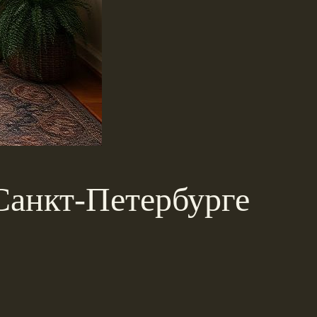
Санкт-Петербурге