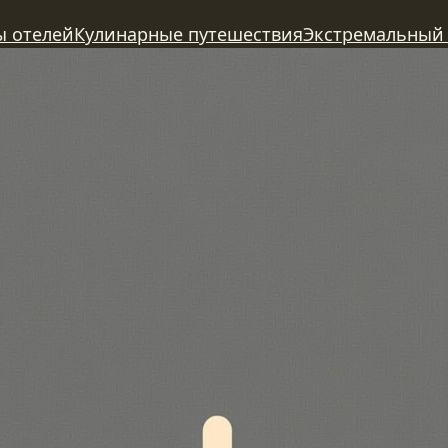
ы отелей
Кулинарные путешествия
Экстремальный