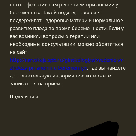
стать эффективным решением при анемии у
беременных. Такой подход позволяет
поддерживать здоровье матери и нормальное
развитие плода во время беременности. Если у
вас возникли вопросы о терапии или
необходимы консультации, можно обратиться
на сайт
http://narvskaja.spb.ru/ginekologiya/vvedenie-vv-
zheleza-pri-anemii-u-beremennyx
, где вы найдете
дополнительную информацию и сможете
записаться на прием.
Поделиться