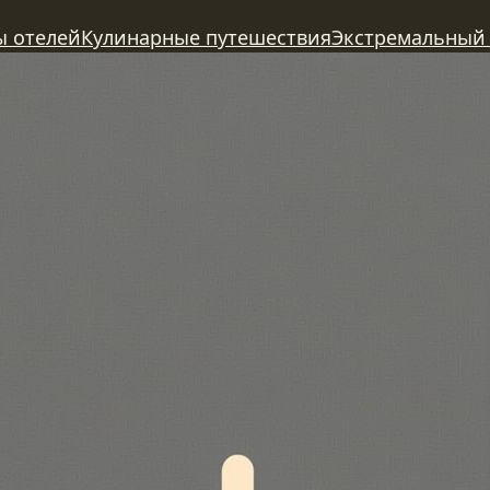
ы отелей
Кулинарные путешествия
Экстремальный