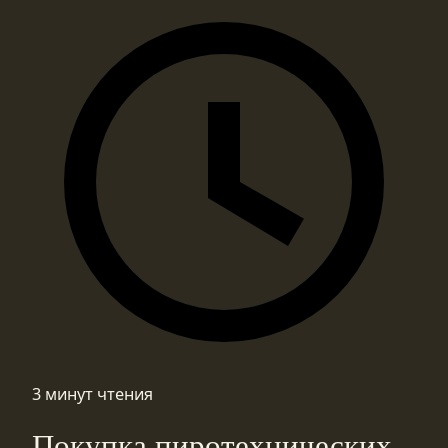
3 минут чтения
Покупка пиротехнических