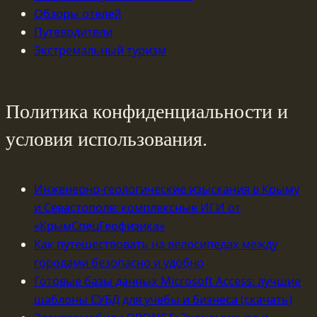
Обзоры отелей
Путеводители
Экстремальный туризм
Политика конфиденциальности и
условия использования.
Инженерно-геологические изыскания в Крыму
и Севастополе: комплексные ИГИ от
«КрымСпецГеофизика»
Как путешествовать на велосипедах между
городами безопасно и удобно
Готовые базы данных Microsoft Access: лучшие
шаблоны СУБД для учебы и бизнеса (скачать)