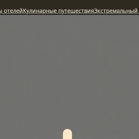
ы отелей
Кулинарные путешествия
Экстремальный