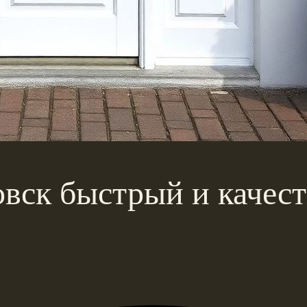
овск быстрый и качес