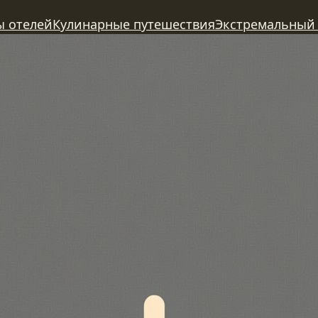
ы отелей
Кулинарные путешествия
Экстремальный