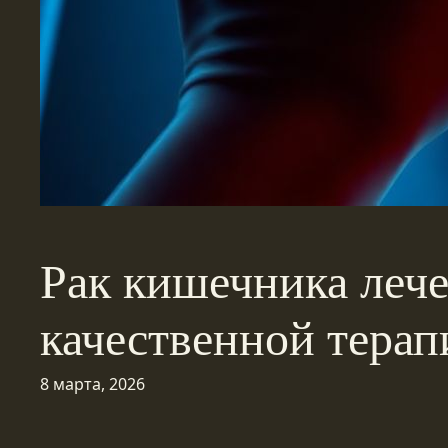
Рак кишечника леч
качественной терап
8 марта, 2026