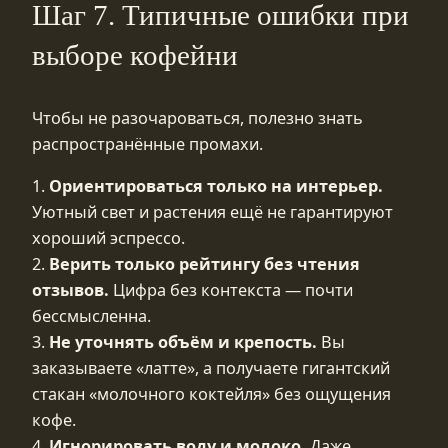
Шаг 7. Типичные ошибки при
выборе кофейни
Чтобы не разочароваться, полезно знать
распространённые промахи.
1.
Ориентироваться только на интерьер.
Уютный свет и растения ещё не гарантируют
хороший эспрессо.
2.
Верить только рейтингу без чтения
отзывов.
Цифра без контекста — почти
бессмысленна.
3.
Не уточнять объём и крепость.
Вы
заказываете «латте», а получаете гигантский
стакан «молочного коктейля» без ощущения
кофе.
4.
Игнорировать воду и молоко.
Даже