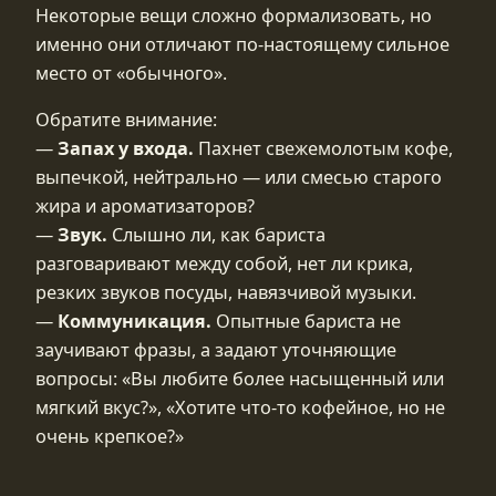
Некоторые вещи сложно формализовать, но
именно они отличают по‑настоящему сильное
место от «обычного».
Обратите внимание:
—
Запах у входа.
Пахнет свежемолотым кофе,
выпечкой, нейтрально — или смесью старого
жира и ароматизаторов?
—
Звук.
Слышно ли, как бариста
разговаривают между собой, нет ли крика,
резких звуков посуды, навязчивой музыки.
—
Коммуникация.
Опытные бариста не
заучивают фразы, а задают уточняющие
вопросы: «Вы любите более насыщенный или
мягкий вкус?», «Хотите что‑то кофейное, но не
очень крепкое?»