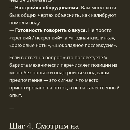
чем он отличается.
—
Настройка оборудования.
Вам могут хотя
бы в общих чертах объяснить, как калибруют
помол и воду.
—
Готовность говорить о вкусе.
Не просто
«крепкий / некрепкий», а «ягодная кислинка»,
«ореховые ноты», «шоколадное послевкусие».
Если в ответ на вопрос «что посоветуете?»
бариста механически перечисляет позиции из
меню без попытки подстроиться под ваши
предпочтения — это сигнал, что место
ориентировано на поток, а не на качественный
опыт.
—
Шаг 4. Смотрим на