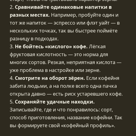
2.
Сравнивайте одинаковые напитки в
разных местах.
Например, пробуйте один и
тот же напиток — эспрессо или флэт уайт — в
нескольких точках, так вы быстрее поймёте
разницу в подходах.
3.
Не бойтесь «кислого» кофе.
Лёгкая
фруктовая кислотность — это норма для
многих сортов. Резкая, неприятная кислота —
уже проблема в настройке или зерне.
4.
Смотрите на оборот зёрен.
Если кофейня
забита людьми, а на полке всего одна пачка
открыта давно — есть риск устаревшего кофе.
5.
Сохраняйте удачные находки.
Записывайте, где и что понравилось: сорт,
способ приготовления, название кофейни. Так
вы формируете свой «кофейный профиль».