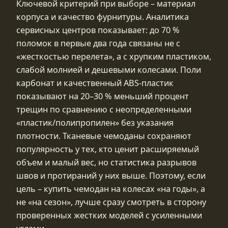
Ключевой критерий при выборе – материал
корпуса и качество фурнитуры. Аналитика
сервисных центров показывает: до 70 %
поломок в первые два года связаны не с
«жесткостью перелета», а с хрупким пластиком,
слабой молнией и дешевыми колесами. Поли
карбонат и качественный ABS‑пластик
показывают на 20–30 % меньший процент
трещин по сравнению с неопределенными
«пластик/полипропилен» без указания
плотности. Тканевые чемоданы сохраняют
популярность у тех, кто ценит расширяемый
объем и малый вес, но статистика разрывов
швов и протираний у них выше. Поэтому, если
цель – купить чемодан на колесах «на годы», а
не «на сезон», лучше сразу смотреть в сторону
проверенных жестких моделей с усиленными