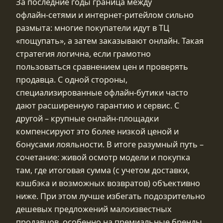
За последние годы граница между
офлайн‑сетями и интернет‑ритейлом сильно
размыта: многие покупатели идут в ТЦ
«пощупать», а затем заказывают онлайн. Такая
стратегия логична, если грамотно
пользоваться сравнением цен и проверять
продавца. С одной стороны,
специализированные офлайн‑бутики часто
дают расширенную гарантию и сервис. С
другой – крупные онлайн‑площадки
компенсируют это более низкой ценой и
бонусами лояльности. В итоге разумный путь –
сочетание: живой осмотр модели и покупка
там, где итоговая сумма (с учетом доставки,
кэшбэка и возможных возвратов) объективно
ниже. При этом лучше избегать подозрительно
дешевых предложений малоизвестных
продавцов, особенно на премиальные бренды