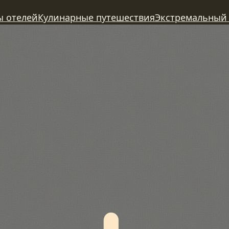
ы отелей
Кулинарные путешествия
Экстремальный