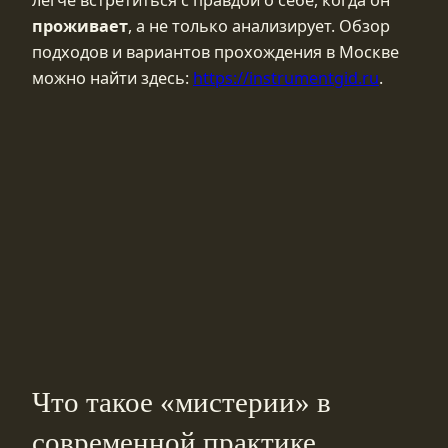
легче встретиться с правдой о себе, когда он
проживает
, а не только анализирует. Обзор
подходов и вариантов прохождения в Москве
можно найти здесь:
https://instrumentgid.ru
.
Что такое «мистерии» в
современной практике