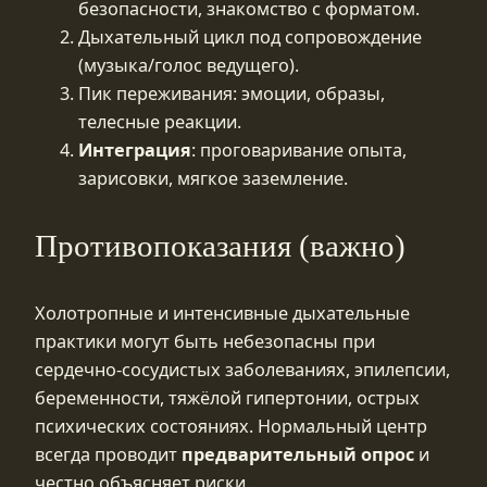
безопасности, знакомство с форматом.
Дыхательный цикл под сопровождение
(музыка/голос ведущего).
Пик переживания: эмоции, образы,
телесные реакции.
Интеграция
: проговаривание опыта,
зарисовки, мягкое заземление.
Противопоказания (важно)
Холотропные и интенсивные дыхательные
практики могут быть небезопасны при
сердечно‑сосудистых заболеваниях, эпилепсии,
беременности, тяжёлой гипертонии, острых
психических состояниях. Нормальный центр
всегда проводит
предварительный опрос
и
честно объясняет риски.