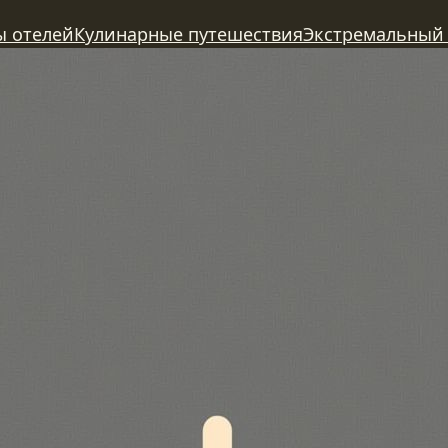
ы отелей
Кулинарные путешествия
Экстремальный