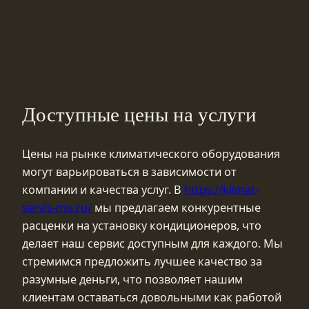
Доступные цены на услуги
Цены на рынке климатического оборудования
могут варьироваться в зависимости от
компании и качества услуг. В
https://klimat-
servis-mo.ru/
мы предлагаем конкурентные
расценки на установку кондиционеров, что
делает наш сервис доступным для каждого. Мы
стремимся предложить лучшее качество за
разумные деньги, что позволяет нашим
клиентам оставаться довольными как работой