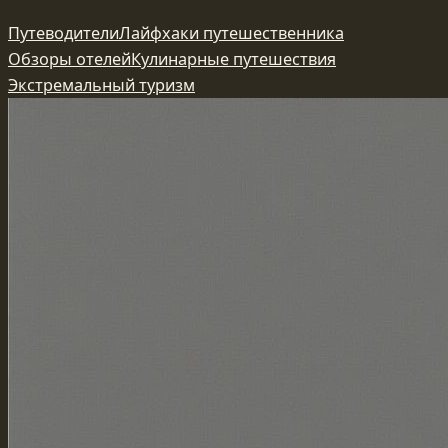
Перейти
Путеводители
Лайфхаки путешественника
к
Обзоры отелей
Кулинарные путешествия
содержимому
Экстремальный туризм