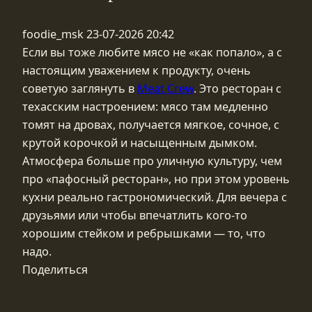
foodie_msk
23-07-2026 20:42
Если вы тоже любите мясо не «как попало», а с
настоящим уважением к продукту, очень
советую заглянуть в
Meat Crew
. Это ресторан с
техасским настроением: мясо там медленно
томят на дровах, получается мягкое, сочное, с
крутой корочкой и насыщенным дымком.
Атмосфера больше про уличную культуру, чем
про «пафосный ресторан», но при этом уровень
кухни реально гастрономический. Для вечера с
друзьями или чтобы впечатлить кого‑то
хорошим стейком и ребрышками — то, что
надо.
Поделиться