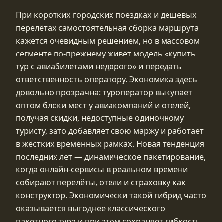
При коротких городских поездках и дешевых
перелётах самостоятельная сборка маршрута
кажется очевидным решением, но в массовом
сегменте по-прежнему живёт модель «купить
тур с авиабилетами недорого» и передать
ответственность оператору. Экономика здесь
довольно прозрачна: туроператор выкупает
оптом блоки мест у авиакомпаний и отелей,
получая скидки, недоступные одиночному
туристу, зато добавляет свою маржу и работает
в жёстких временных рамках. Новая тенденция
последних лет — динамическое пакетирование,
когда онлайн-сервисы в реальном времени
собирают перелёты, отели и страховку как
конструктор. Экономически такой гибрид часто
оказывается выгоднее классического
пакетного тура и при этом сохраняет гибкость