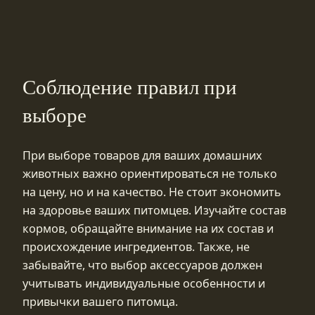
Соблюдение правил при
выборе
При выборе товаров для ваших домашних
животных важно ориентироваться не только
на цену, но и на качество. Не стоит экономить
на здоровье ваших питомцев. Изучайте состав
кормов, обращайте внимание на их состав и
происхождение ингредиентов. Также, не
забывайте, что выбор аксессуаров должен
учитывать индивидуальные особенности и
привычки вашего питомца.